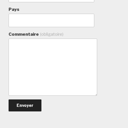
Pays
Commentaire
(obligatoire)
Envoyer