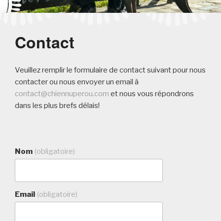
Contact
Veuillez remplir le formulaire de contact suivant pour nous
contacter ou nous envoyer un email à
contact@chiennuperou.com
et nous vous répondrons
dans les plus brefs délais!
Nom
(obligatoire)
Email
(obligatoire)