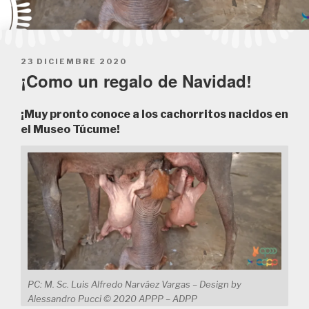
POSTED
23 DICIEMBRE 2020
ON
¡Como un regalo de Navidad!
¡Muy pronto conoce a los cachorritos nacidos en
el Museo Túcume!
PC: M. Sc. Luis Alfredo Narváez Vargas – Design by
Alessandro Pucci © 2020 APPP – ADPP