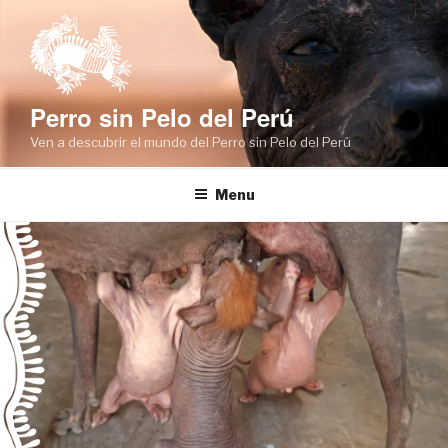
Skip
to
content
Perro sin Pelo del Perú
Ven a descubrir el mundo del Perro sin Pelo del Perú
Menu