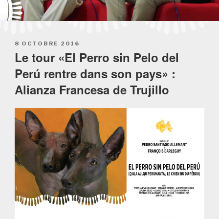
POSTED
8 OCTOBRE 2016
ON
Le tour «El Perro sin Pelo del
Perú rentre dans son pays» :
Alianza Francesa de Trujillo