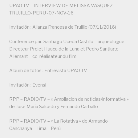
UPAO TV – INTERVIEW DE MELISSA VASQUEZ –
TRUJILLO-PERU -07-NOV-16
Invitación : Alianza Francesa de Trujillo (07/11/2016)
Conference par: Santiago Uceda Castillo – arqueologue –
Directeur Projet Huaca de la Luna et Pedro Santiago
Allemant – co-réalisateur du film
Album de fotos : Entrevista UPAO TV
Invitación : Evensi
RPP – RADIO/TV – « Ampliacion de noticias/informativa »
de José María Salcedo y Fernando Carballo
RPP – RADIO/TV – « La Rotativa » de Armando
Canchanya – Lima – Perú