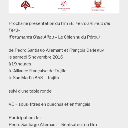
Prochaine présentation du film
«El Perro sin Pelo del
Perú»
(Perumanta Q’ala Allqu –
Le Chien nu du Pérou
)
de Pedro Santiago Allemant et François Darleguy
le samedi 5 novembre 2016
à 19 heures
à l’Alliance Française de Trujillo
Jr. San Martín 858 – Trujillo
suivi d’une table ronde
VO – sous-titres en quechua et en français
Participation de :
Pedro Santiago Allemant – Réalisateur du film