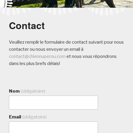
Contact
Veuillez remplir le formulaire de contact suivant pour nous
contacter ou nous envoyer un email à
contact@chiennuperou.com
et nous vous répondrons
dans les plus brefs délais!
Nom
(obligatoire)
Email
(obligatoire)