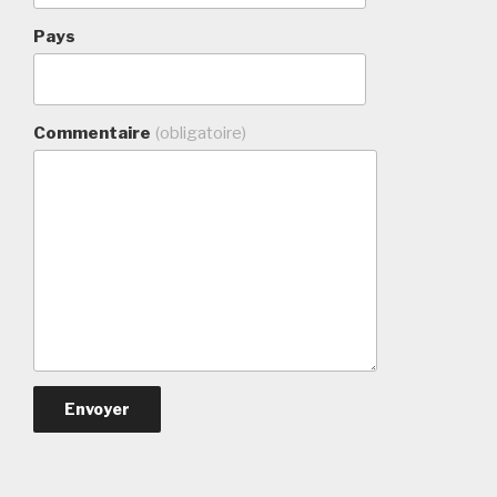
Pays
Commentaire
(obligatoire)
Envoyer