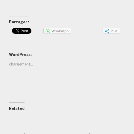
Partager :
WhatsApp
Plus
WordPress:
chargement…
Related