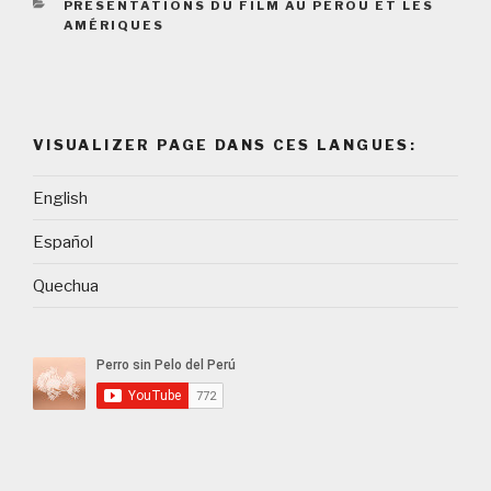
CATEGORIES
PRÉSENTATIONS DU FILM AU PÉROU ET LES
AMÉRIQUES
VISUALIZER PAGE DANS CES LANGUES:
English
Español
Quechua