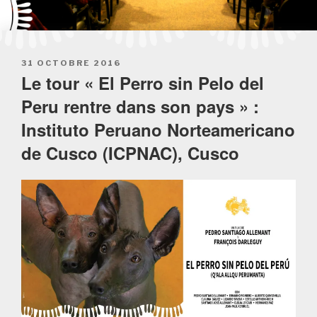
POSTED
31 OCTOBRE 2016
ON
Le tour « El Perro sin Pelo del
Peru rentre dans son pays » :
Instituto Peruano Norteamericano
de Cusco (ICPNAC), Cusco