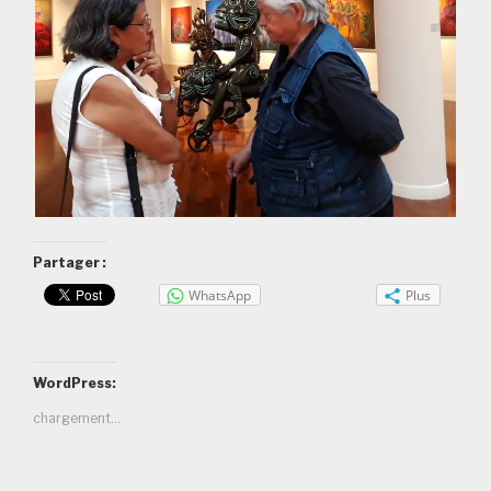
Partager :
WhatsApp
Plus
WordPress:
chargement…