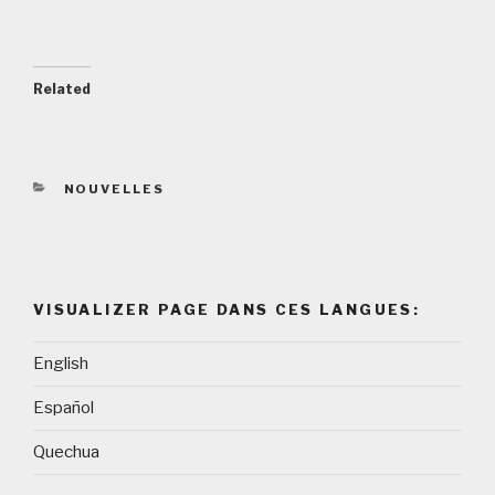
Related
CATEGORIES
NOUVELLES
VISUALIZER PAGE DANS CES LANGUES:
English
Español
Quechua