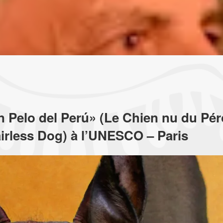
in Pelo del Perú» (Le Chien nu du Pér
irless Dog) à l’UNESCO – Paris