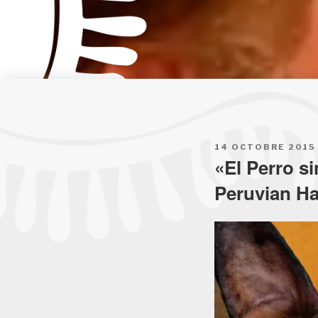
POSTED
14 OCTOBRE 2015
ON
«El Perro s
Peruvian Ha