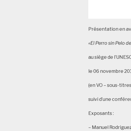
Présentation en av
«El Perro sin Pelo d
au siège de l’UNES
le 06 novembre 20
(en VO – sous-titres 
suivi d’une confér
Exposants :
– Manuel Rodrigue