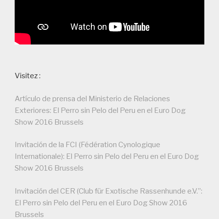
Visitez :
Artículo de prensa del Ministerio de Relaciones
Exteriores: El Perro sin Pelo del Peru en el Euro Dog
Show 2016 Brussels
Invitación de la FCI (Fédération Cynologique
Internationale): El Perro sin Pelo del Peru en el Euro Dog
Show 2016 Brussels
Invitación del CER (Club für Exotische Rassenhunde e.V.”:
El Perro sin Pelo del Peru en el Euro Dog Show 2016
Brussels