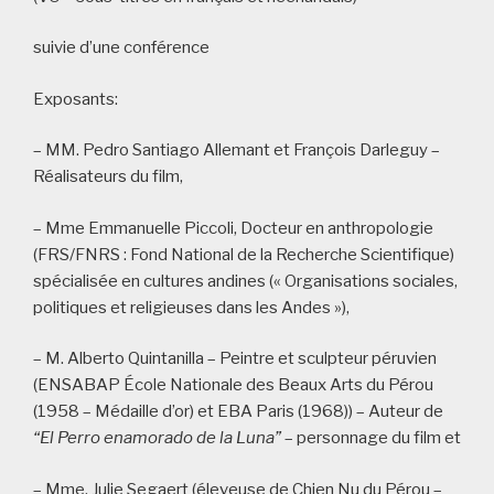
suivie d’une conférence
Exposants:
– MM. Pedro Santiago Allemant et François Darleguy –
Réalisateurs du film,
– Mme Emmanuelle Piccoli, Docteur en anthropologie
(FRS/FNRS : Fond National de la Recherche Scientifique)
spécialisée en cultures andines (« Organisations sociales,
politiques et religieuses dans les Andes »),
– M. Alberto Quintanilla – Peintre et sculpteur péruvien
(ENSABAP École Nationale des Beaux Arts du Pérou
(1958 – Médaille d’or) et EBA Paris (1968)) – Auteur de
“El Perro enamorado de la Luna”
– personnage du film et
– Mme. Julie Segaert (éleveuse de Chien Nu du Pérou –