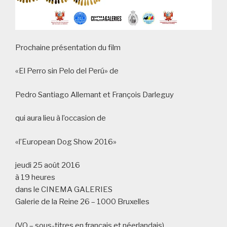
Prochaine présentation du film
«El Perro sin Pelo del Perú» de
Pedro Santiago Allemant et François Darleguy
qui aura lieu à l’occasion de
«l’European Dog Show 2016»
jeudi 25 août 2016
à 19 heures
dans le CINEMA GALERIES
Galerie de la Reine 26 – 1000 Bruxelles
(VO – sous-titres en français et néerlandais)