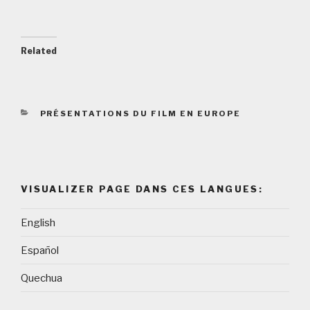
Related
CATEGORIES
PRÉSENTATIONS DU FILM EN EUROPE
VISUALIZER PAGE DANS CES LANGUES:
English
Español
Quechua