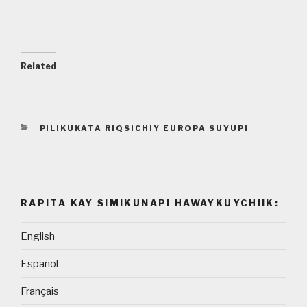
Related
CATEGORIES
PILIKUKATA RIQSICHIY EUROPA SUYUPI
RAPITA KAY SIMIKUNAPI HAWAYKUYCHIIK:
English
Español
Français