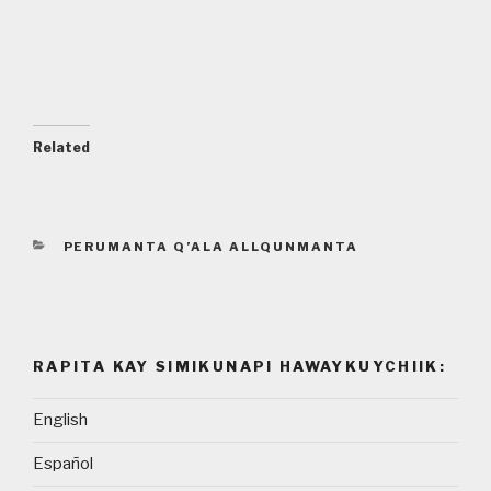
Related
CATEGORIES
PERUMANTA Q’ALA ALLQUNMANTA
RAPITA KAY SIMIKUNAPI HAWAYKUYCHIIK:
English
Español