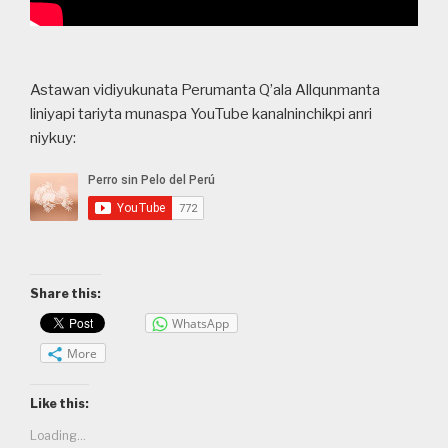
Astawan vidiyukunata Perumanta Q’ala Allqunmanta
liniyapi tariyta munaspa YouTube kanalninchikpi anri
niykuy:
Share this:
WhatsApp
More
Like this:
Loading...